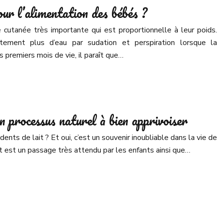
our l’alimentation des bébés ?
cutanée très importante qui est proportionnelle à leur poids.
ement plus d’eau par sudation et perspiration lorsque la
 premiers mois de vie, il paraît que…
n processus naturel à bien apprivoiser
ents de lait ? Et oui, c’est un souvenir inoubliable dans la vie de
t est un passage très attendu par les enfants ainsi que…