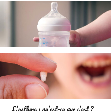
L’asthme : qu’est-ce que c’est ?