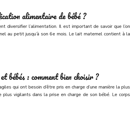
ication alimentaire de bébé ?
iversifier l’alimentation. Il est important de savoir que l’on
el au petit jusqu’à son 6e mois. Le lait maternel contient à la
t bébés : comment bien choisir ?
iles qui ont besoin d’être pris en charge d’une manière la plus
e plus vigilants dans la prise en charge de son bébé. Le corps