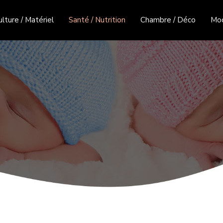
ulture / Matériel
Santé / Nutrition
Chambre / Déco
Mo