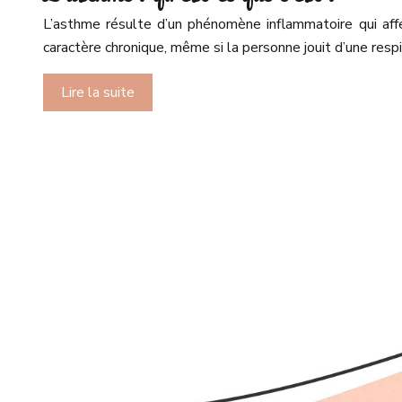
L’asthme résulte d’un phénomène inflammatoire qui affe
caractère chronique, même si la personne jouit d’une res
Lire la suite