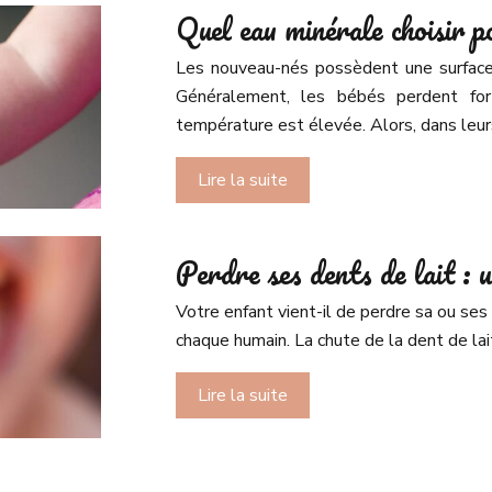
Quel eau minérale choisir p
Les nouveau-nés possèdent une surface 
Généralement, les bébés perdent fort
température est élevée. Alors, dans leurs
Lire la suite
Perdre ses dents de lait : u
Votre enfant vient-il de perdre sa ou ses d
chaque humain. La chute de la dent de lai
Lire la suite