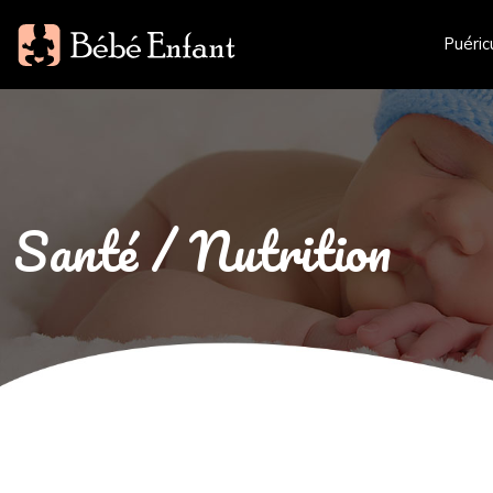
Puéric
Santé / Nutrition