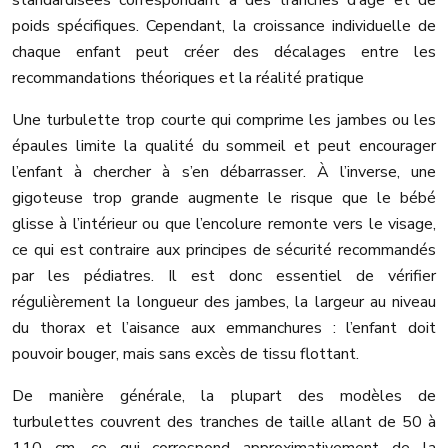
standardisées correspondant à des tranches d’âge et de
poids spécifiques. Cependant, la croissance individuelle de
chaque enfant peut créer des décalages entre les
recommandations théoriques et la réalité pratique
Une turbulette trop courte qui comprime les jambes ou les
épaules limite la qualité du sommeil et peut encourager
l’enfant à chercher à s’en débarrasser. À l’inverse, une
gigoteuse trop grande augmente le risque que le bébé
glisse à l’intérieur ou que l’encolure remonte vers le visage,
ce qui est contraire aux principes de sécurité recommandés
par les pédiatres. Il est donc essentiel de vérifier
régulièrement la longueur des jambes, la largeur au niveau
du thorax et l’aisance aux emmanchures : l’enfant doit
pouvoir bouger, mais sans excès de tissu flottant.
De manière générale, la plupart des modèles de
turbulettes couvrent des tranches de taille allant de 50 à