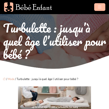
Turbulette : jusqu’à
quel âge l’utiliser pour
bébé ?
/
Mode
/ Turbulette : jusqu’à quel âge l’utiliser pour bébé ?