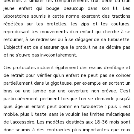
destinés à simuler les comportements d’un bébé ou d’un
jeune enfant qui bouge beaucoup dans son lit. Les
laboratoires soumis à cette norme exercent des tractions
répétées sur les bretelles, les zips et les coutures,
reproduisant les mouvements d’un enfant qui cherche à se
retourner, à se redresser ou à se dégager de sa turbulette.
L’objectif est de s’assurer que le produit ne se déchire pas
et ne s’ouvre pas involontairement.
Ces protocoles incluent également des essais d’enfilage et
de retrait pour vérifier qu’un enfant ne peut pas se coincer
partiellement dans la gigoteuse, par exemple en sortant un
bras ou une jambe par une ouverture non prévue. C’est
particulièrement pertinent lorsque l’on se demande jusqu’à
quel âge un enfant peut dormir en turbulette : plus il est
mobile, plus il teste, sans le vouloir, les limites mécaniques
de l’accessoire. Les modèles destinés aux 18-36 mois sont
donc soumis à des contraintes plus importantes que ceux