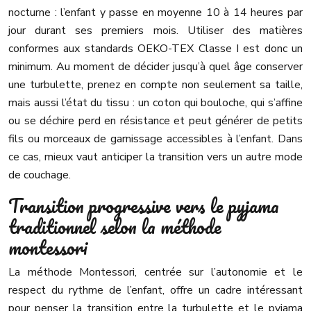
nocturne : l’enfant y passe en moyenne 10 à 14 heures par
jour durant ses premiers mois. Utiliser des matières
conformes aux standards OEKO-TEX Classe I est donc un
minimum. Au moment de décider jusqu’à quel âge conserver
une turbulette, prenez en compte non seulement sa taille,
mais aussi l’état du tissu : un coton qui bouloche, qui s’affine
ou se déchire perd en résistance et peut générer de petits
fils ou morceaux de garnissage accessibles à l’enfant. Dans
ce cas, mieux vaut anticiper la transition vers un autre mode
de couchage.
Transition progressive vers le pyjama
traditionnel selon la méthode
montessori
La méthode Montessori, centrée sur l’autonomie et le
respect du rythme de l’enfant, offre un cadre intéressant
pour penser la transition entre la turbulette et le pyjama