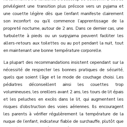
privilégient une transition plus précoce vers un pyjama et
une couette légère dès que l’enfant manifeste clairement
son inconfort ou qu’il commence l’apprentissage de la
propreté nocturne, autour de 2 ans. Dans ce dernier cas, une
turbulette à pieds ou un surpyjama peuvent faciliter les
allers-retours aux toilettes ou au pot pendant la nuit, tout
en maintenant une bonne température corporelle.
La plupart des recommandations insistent cependant sur la
nécessité de respecter les bonnes pratiques de sécurité,
quels que soient l’âge et le mode de couchage choisi. Les
pédiatres déconseillent ainsi les couettes trop
volumineuses, les oreillers avant 2 ans, les tours de lit épais
et les peluches en excès dans le lit, qui augmentent les
risques d’obstruction des voies aériennes. Ils encouragent
les parents à vérifier régulièrement la température de la
nuque de l’enfant, indicateur fiable de surchauffe, plutôt que