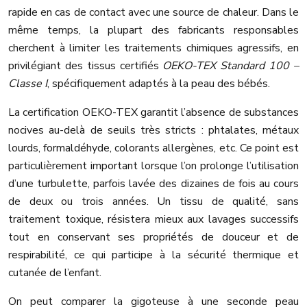
rapide en cas de contact avec une source de chaleur. Dans le
même temps, la plupart des fabricants responsables
cherchent à limiter les traitements chimiques agressifs, en
privilégiant des tissus certifiés
OEKO-TEX Standard 100 –
Classe I
, spécifiquement adaptés à la peau des bébés.
La certification OEKO-TEX garantit l’absence de substances
nocives au-delà de seuils très stricts : phtalates, métaux
lourds, formaldéhyde, colorants allergènes, etc. Ce point est
particulièrement important lorsque l’on prolonge l’utilisation
d’une turbulette, parfois lavée des dizaines de fois au cours
de deux ou trois années. Un tissu de qualité, sans
traitement toxique, résistera mieux aux lavages successifs
tout en conservant ses propriétés de douceur et de
respirabilité, ce qui participe à la sécurité thermique et
cutanée de l’enfant.
On peut comparer la gigoteuse à une seconde peau