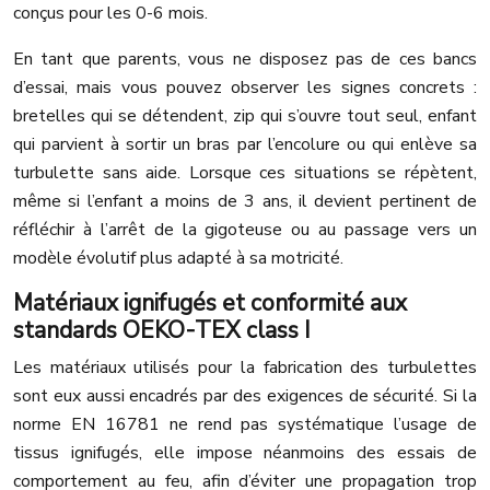
conçus pour les 0-6 mois.
En tant que parents, vous ne disposez pas de ces bancs
d’essai, mais vous pouvez observer les signes concrets :
bretelles qui se détendent, zip qui s’ouvre tout seul, enfant
qui parvient à sortir un bras par l’encolure ou qui enlève sa
turbulette sans aide. Lorsque ces situations se répètent,
même si l’enfant a moins de 3 ans, il devient pertinent de
réfléchir à l’arrêt de la gigoteuse ou au passage vers un
modèle évolutif plus adapté à sa motricité.
Matériaux ignifugés et conformité aux
standards OEKO-TEX class I
Les matériaux utilisés pour la fabrication des turbulettes
sont eux aussi encadrés par des exigences de sécurité. Si la
norme EN 16781 ne rend pas systématique l’usage de
tissus ignifugés, elle impose néanmoins des essais de
comportement au feu, afin d’éviter une propagation trop