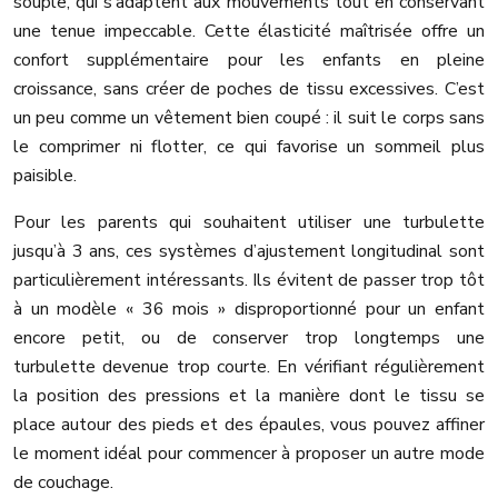
souple, qui s’adaptent aux mouvements tout en conservant
une tenue impeccable. Cette élasticité maîtrisée offre un
confort supplémentaire pour les enfants en pleine
croissance, sans créer de poches de tissu excessives. C’est
un peu comme un vêtement bien coupé : il suit le corps sans
le comprimer ni flotter, ce qui favorise un sommeil plus
paisible.
Pour les parents qui souhaitent utiliser une turbulette
jusqu’à 3 ans, ces systèmes d’ajustement longitudinal sont
particulièrement intéressants. Ils évitent de passer trop tôt
à un modèle « 36 mois » disproportionné pour un enfant
encore petit, ou de conserver trop longtemps une
turbulette devenue trop courte. En vérifiant régulièrement
la position des pressions et la manière dont le tissu se
place autour des pieds et des épaules, vous pouvez affiner
le moment idéal pour commencer à proposer un autre mode
de couchage.