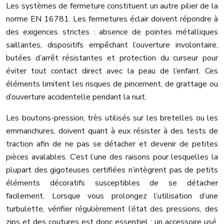
Les systèmes de fermeture constituent un autre pilier de la
norme EN 16781. Les fermetures éclair doivent répondre à
des exigences strictes : absence de pointes métalliques
saillantes, dispositifs empêchant l’ouverture involontaire,
butées d’arrêt résistantes et protection du curseur pour
éviter tout contact direct avec la peau de l’enfant. Ces
éléments limitent les risques de pincement, de grattage ou
d’ouverture accidentelle pendant la nuit.
Les boutons-pression, très utilisés sur les bretelles ou les
emmanchures, doivent quant à eux résister à des tests de
traction afin de ne pas se détacher et devenir de petites
pièces avalables. C’est l’une des raisons pour lesquelles la
plupart des gigoteuses certifiées n’intègrent pas de petits
éléments décoratifs susceptibles de se détacher
facilement. Lorsque vous prolongez l’utilisation d’une
turbulette, vérifier régulièrement l’état des pressions, des
zips et des coutures est donc essentiel : un accessoire usé,