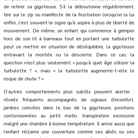
de retirer sa gigoteuse. S’il la déboutonne régulièrement,
tire sur le zip ou manifeste de la frustration lorsqu’on la lui
enfile, c’est souvent le signe qu’il aspire à plus de liberté de
mouvement. De même, un enfant qui commence à grimper
hors de son lit à barreaux tout en portant une turbulette
peut se mettre en situation de déséquilibre, la gigoteuse
entravant la montée ou la descente. Dans ce cas, la
question n’est plus seulement « jusqu’à quel âge utiliser la
turbulette ? », mais « la turbulette augmente-t-elle le
risque de chute ? ».
D’autres comportements plus subtils peuvent alerter :
réveils fréquents accompagnés de signaux d’inconfort,
jambes coincées dans le bas de la gigoteuse, positions
contorsionnées au petit matin, transpiration excessive
malgré une chambre à bonne température. Il arrive aussi que
l’enfant réclame une couverture comme ses aînés ou ses