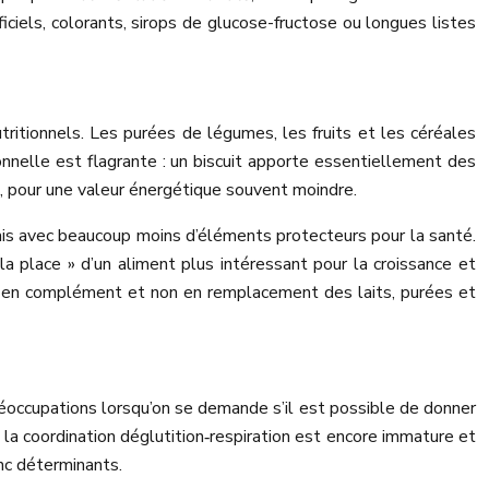
ficiels, colorants, sirops de glucose-fructose ou longues listes
utritionnels. Les purées de légumes, les fruits et les céréales
onnelle est flagrante : un biscuit apporte essentiellement des
au, pour une valeur énergétique souvent moindre.
ais avec beaucoup moins d’éléments protecteurs pour la santé.
a place » d’un aliment plus intéressant pour la croissance et
, en complément et non en remplacement des laits, purées et
réoccupations lorsqu’on se demande s’il est possible de donner
 la coordination déglutition‑respiration est encore immature et
nc déterminants.