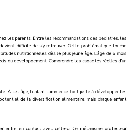
 chez les parents. Entre les recommandations des pédiatres, les
 devient difficile de s’y retrouver. Cette problématique touche
bitudes nutritionnelles dès le plus jeune âge. L’âge de 6 mois
récis du développement. Comprendre les capacités réelles d’un
le. À cet âge, l’enfant commence tout juste à développer les
tentiel de la diversification alimentaire, mais chaque enfant
ger entre en contact avec celle-ci. Ce mécanisme protecteur