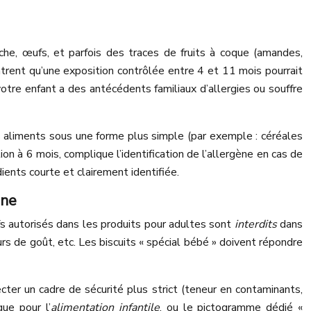
ache, œufs, et parfois des traces de fruits à coque (amandes,
ntrent qu’une exposition contrôlée entre 4 et 11 mois pourrait
 votre enfant a des antécédents familiaux d’allergies ou souffre
es aliments sous une forme plus simple (par exemple : céréales
ion à 6 mois, complique l’identification de l’allergène en cas de
ients courte et clairement identifiée.
nne
s autorisés dans les produits pour adultes sont
interdits
dans
urs de goût, etc. Les biscuits « spécial bébé » doivent répondre
ecter un cadre de sécurité plus strict (teneur en contaminants,
que pour l’
alimentation infantile
, ou le pictogramme dédié «