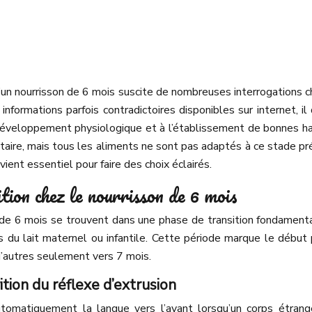
 d’un nourrisson de 6 mois suscite de nombreuses interrogations
formations parfois contradictoires disponibles sur internet, il
 développement physiologique et à l’établissement de bonnes ha
ntaire, mais tous les aliments ne sont pas adaptés à ce stade p
vient essentiel pour faire des choix éclairés.
tion chez le nourrisson de 6 mois
 de 6 mois se trouvent dans une phase de transition fondamenta
du lait maternel ou infantile. Cette période marque le début po
d’autres seulement vers 7 mois.
ition du réflexe d’extrusion
utomatiquement la langue vers l’avant lorsqu’un corps étran