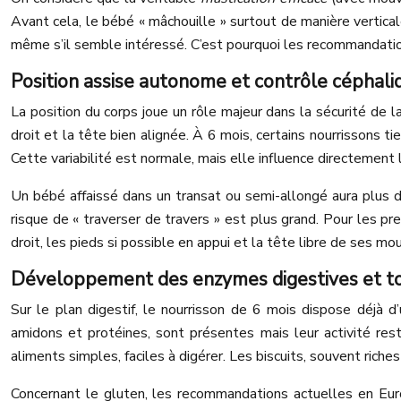
Avant cela, le bébé « mâchouille » surtout de manière vertical
même s’il semble intéressé. C’est pourquoi les recommandation
Position assise autonome et contrôle céphal
La position du corps joue un rôle majeur dans la sécurité de l
droit et la tête bien alignée. À 6 mois, certains nourrissons t
Cette variabilité est normale, mais elle influence directement 
Un bébé affaissé dans un transat ou semi-allongé aura plus de
risque de « traverser de travers » est plus grand. Pour les p
droit, les pieds si possible en appui et la tête libre de ses mo
Développement des enzymes digestives et to
Sur le plan digestif, le nourrisson de 6 mois dispose déjà
amidons et protéines, sont présentes mais leur activité res
aliments simples, faciles à digérer. Les biscuits, souvent rich
Concernant le gluten, les recommandations actuelles en Eu