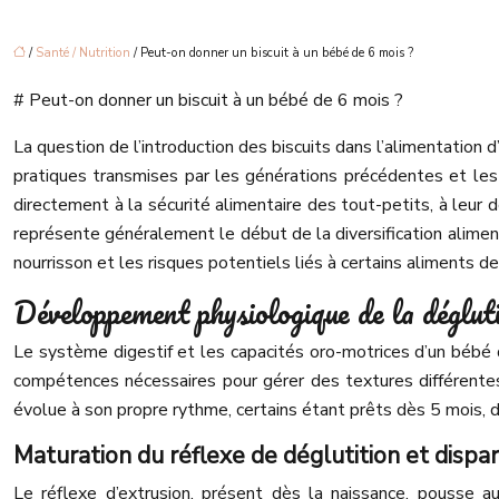
/
Santé / Nutrition
/ Peut-on donner un biscuit à un bébé de 6 mois ?
# Peut-on donner un biscuit à un bébé de 6 mois ?
La question de l’introduction des biscuits dans l’alimentation
pratiques transmises par les générations précédentes et les in
directement à la sécurité alimentaire des tout-petits, à leur
représente généralement le début de la diversification alime
nourrisson et les risques potentiels liés à certains aliments de
Développement physiologique de la dégluti
Le système digestif et les capacités oro-motrices d’un bébé
compétences nécessaires pour gérer des textures différentes 
évolue à son propre rythme, certains étant prêts dès 5 mois, 
Maturation du réflexe de déglutition et dispar
Le réflexe d’extrusion, présent dès la naissance, pousse a