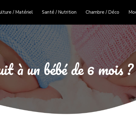
ulture / Matériel
Santé / Nutrition
Chambre / Déco
Mo
it à un bébé de 6 mois ?