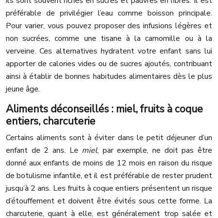
ils sont souvent riches en sucres et pauvres en fibres. Il est
préférable de privilégier l’eau comme boisson principale.
Pour varier, vous pouvez proposer des infusions légères et
non sucrées, comme une tisane à la camomille ou à la
verveine. Ces alternatives hydratent votre enfant sans lui
apporter de calories vides ou de sucres ajoutés, contribuant
ainsi à établir de bonnes habitudes alimentaires dès le plus
jeune âge.
Aliments déconseillés : miel, fruits à coque
entiers, charcuterie
Certains aliments sont à éviter dans le petit déjeuner d’un
enfant de 2 ans. Le
miel
, par exemple, ne doit pas être
donné aux enfants de moins de 12 mois en raison du risque
de botulisme infantile, et il est préférable de rester prudent
jusqu’à 2 ans. Les fruits à coque entiers présentent un risque
d’étouffement et doivent être évités sous cette forme. La
charcuterie, quant à elle, est généralement trop salée et